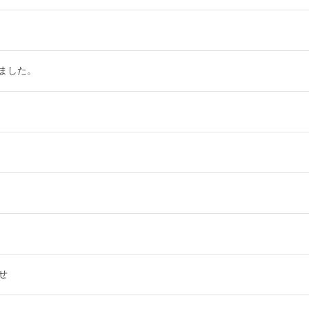
ました。
せ