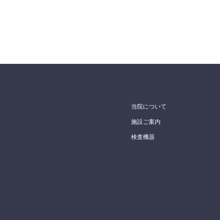
当院について
施設ご案内
検査機器