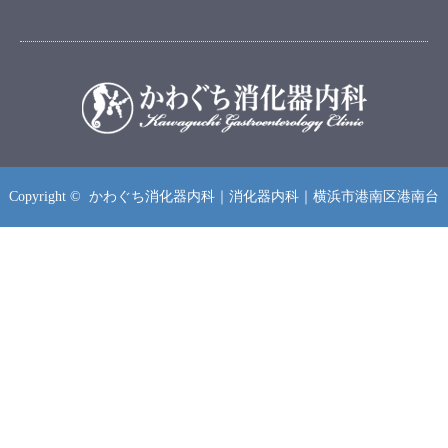
Copyright ©
かわぐち消化器内科｜消化器内科｜横浜市港南区港南台
電話
WEB予約
LINE