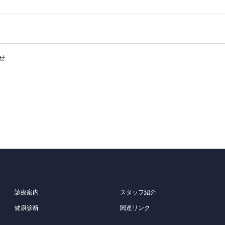
せ
診療案内
スタッフ紹介
健康診断
関連リンク