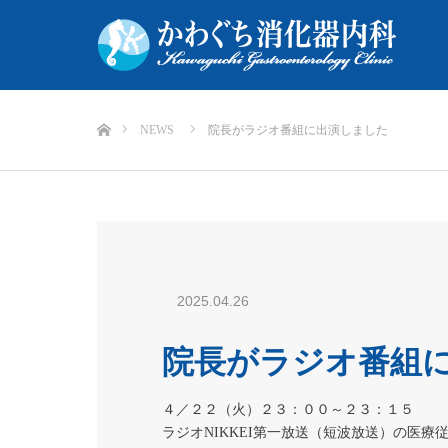
ホーム
NEWS
院長がラジオ番組に出演しました
2025.04.26
院長がラジオ番組
４／２２（火）２３：００～２３：１５
ラジオNIKKEI第一放送（短波放送）の医