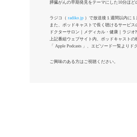
膵臓がんの早期発見をテーマにした10分ほど
ラジコ（
radiko.jp
）で放送後１週間以内に１
また、ポッドキャストで長く聴けるサービス
ドクターサロン｜メディカル・健康｜ラジオNIK
上記番組ウェブサイト内、ポッドキャストの
「 Apple Podcasts 」、エピソード
ご興味のある方はご視聴ください。