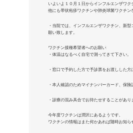
いよいよ１０月１日からインフルエンザワク
他にも帯状疱疹ワクチンや肺炎球菌ワクチン
・当院では、インフルエンザワクチン、新型
願い致します。
ワクチン接種希望者へのお願い
・体温はなるべく自宅で測ってきて下さい。
・窓口で予約した方で予診票をお渡しした方
・本人確認のためマイナンバーカード、保険
・診療の混み具合でお待たせすることがあり
今年度ワクチンは潤沢にあるようです。
ワクチンの情報はまた何かあれば随時お知ら