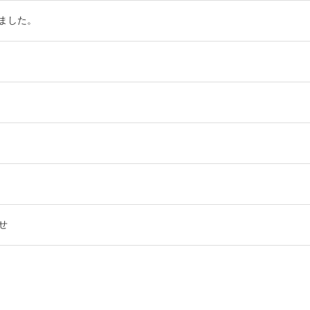
ました。
せ