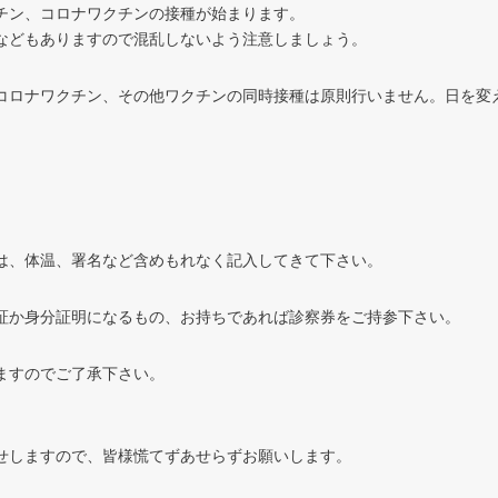
チン、コロナワクチンの接種が始まります。
などもありますので混乱しないよう注意しましょう。
コロナワクチン、その他ワクチンの同時接種は原則行いません。日を変
は、体温、署名など含めもれなく記入してきて下さい。
証か身分証明になるもの、お持ちであれば診察券をご持参下さい。
ますのでご了承下さい。
せしますので、皆様慌てずあせらずお願いします。