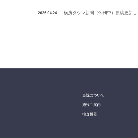
横濱タウン新聞（休刊中）原稿更新し
2026.04.24
当院について
施設ご案内
検査機器