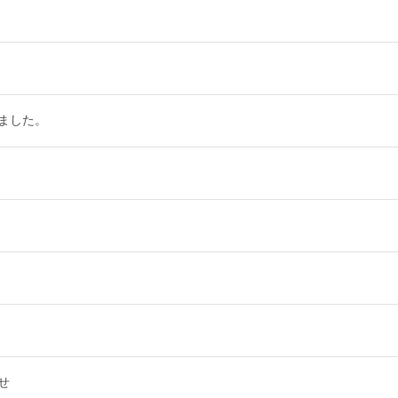
ました。
せ