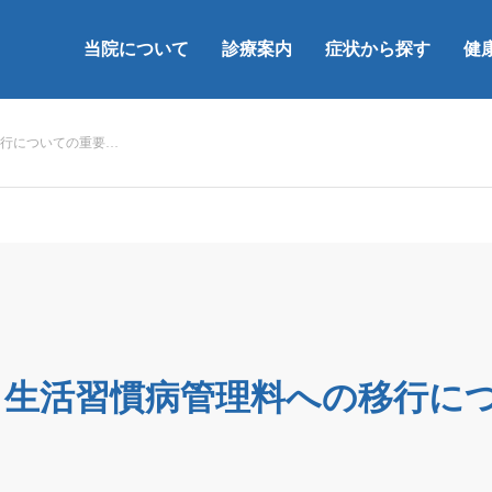
当院について
診療案内
症状から探す
健
行についての重要…
ら生活習慣病管理料への移行に