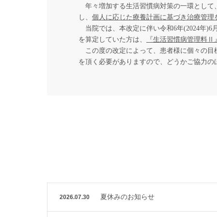
年々増加する生活習慣病対策の一環として、厚
し、
個人に応じた療養計画に基づき治療管理
当院では、本改定に伴い令和6年(2024年)
を算定していた方は、
『生活習慣病管理料Ⅱ
この度の改定によって、患者様に個々の目標
を頂く必要がありますので、どうかご協力の
夏休みのお知らせ
2026.07.30