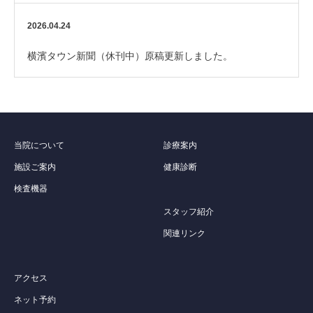
2026.04.24
横濱タウン新聞（休刊中）原稿更新しました。
当院について
診療案内
施設ご案内
健康診断
検査機器
スタッフ紹介
関連リンク
アクセス
ネット予約